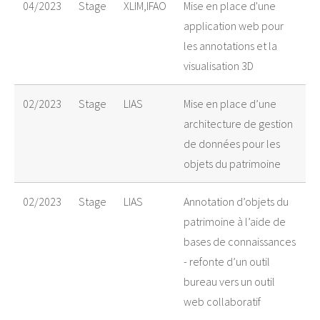
04/2023
Stage
XLIM,IFAO
Mise en place d'une
application web pour
les annotations et la
visualisation 3D
02/2023
Stage
LIAS
Mise en place d’une
architecture de gestion
de données pour les
objets du patrimoine
02/2023
Stage
LIAS
Annotation d’objets du
patrimoine à l’aide de
bases de connaissances
- refonte d’un outil
bureau vers un outil
web collaboratif