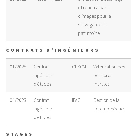
et rendu à base
d'images pour la
sauvegarde du
patrimoine
CONTRATS D'INGÉNIEURS
01/2025
Contrat
CESCM
Valorisation des
ingénieur
peintures
d'études
murales
04/2023
Contrat
IFAO
Gestion de la
ingénieur
céramothèque
d'études
STAGES