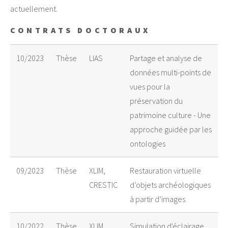
actuellement.
CONTRATS DOCTORAUX
10/2023
Thèse
LIAS
Partage et analyse de
données multi-points de
vues pour la
préservation du
patrimoine culture - Une
approche guidée par les
ontologies
09/2023
Thèse
XLIM,
Restauration virtuelle
CRESTIC
d’objets archéologiques
à partir d’images
10/2022
Thèse
XLIM
Simulation d'éclairage